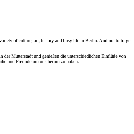
ety of culture, art, history and busy life in Berlin. And not to forget
in der Mutterstadt und genießen die unterschiedlichen Einflüße von
Familie und Freunde um uns herum zu haben.