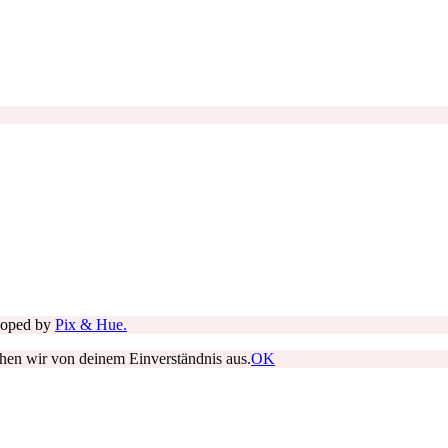
loped by
Pix & Hue.
ehen wir von deinem Einverständnis aus.
OK