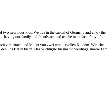
wo georgious kids. We live in the capital of Germany and enjoy the vari
having our family and friends arround us, the main fact of my life.
klich verheiratet und Mutter von zwei wundervollen Kindern. Wir leben 
 den uns Berlin bietet. Das Wichtigste für uns ist allerdings, unsere 